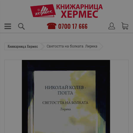
0700 17 666
Книжарница Хермес
Светостта на болката. Лирика