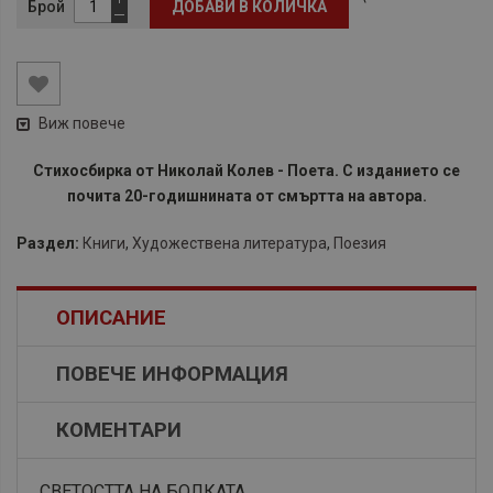
Брой
ДОБАВИ В КОЛИЧКА
Виж повече
Стихосбирка от Николай Колев - Поета. С изданието се
почита 20-годишнината от смъртта на автора.
Раздел:
Книги
,
Художествена литература
,
Поезия
ОПИСАНИЕ
ПОВЕЧЕ ИНФОРМАЦИЯ
КОМЕНТАРИ
СВЕТОСТТА НА БОЛКАТА