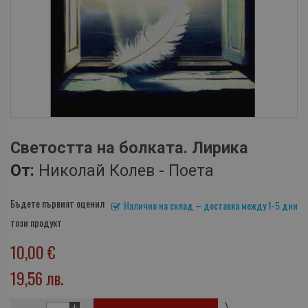
Светостта на болката. Лирика
От:
Николай Колев - Поета
Бъдете първият оценил
Налично на склад – доставка между 1-5 дни
този продукт
10,00 €
19,56 лв.
\