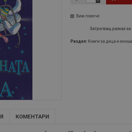
Виж повече
Затрогващ разказ за
Раздел:
Книги за деца и юнош
Я
КОМЕНТАРИ