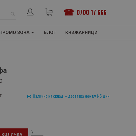
0700 17 666
ТЪРСЕНЕ
ПРОМО ЗОНА
БЛОГ
КНИЖАРНИЦИ
фа
с
т
Налично на склад – доставка между 1-5 дни
\
В КОЛИЧКА