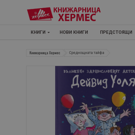
КНИГИ
НОВИ КНИГИ
ПРЕДСТОЯЩИ
Книжарница Хермес
Среднощната тайфа