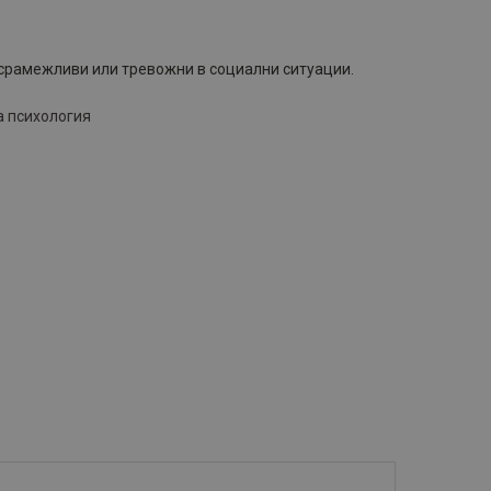
 срамежливи или тревожни в социални ситуации.
а психология