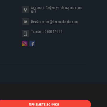
Адрес: гр. София, ул. Искърско шосе
№7
Имейл:
order@hermesbooks.com
Телефон:
0700 17 666
ПРИЕМЕТЕ ВСИЧКИ