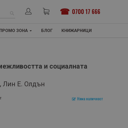
0700 17 666
ТЪРСЕНЕ
ПРОМО ЗОНА
БЛОГ
КНИЖАРНИЦИ
межливостта и социалната
, Лин Е. Олдън
т
Няма наличност