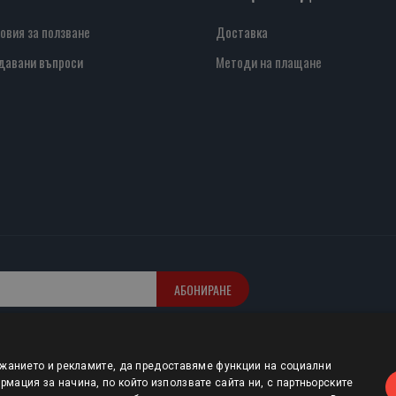
овия за ползване
Доставка
давани въпроси
Методи на плащане
АБОНИРАНЕ
ржанието и рекламите, да предоставяме функции на социални
мация за начина, по който използвате сайта ни, с партньорските