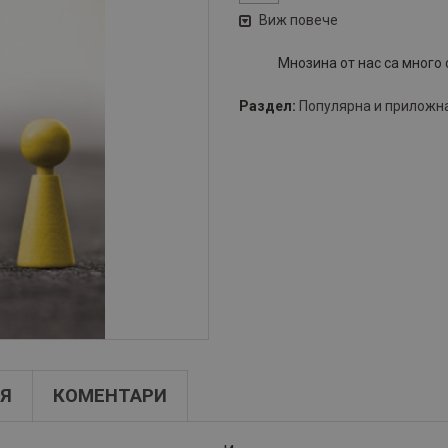
Виж повече
Мнозина от нас са много
Раздел:
Популярна и приложн
Я
КОМЕНТАРИ