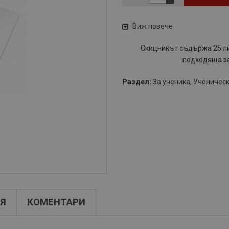
Виж повече
Скицникът съдържа 25 ли
подходяща за
Раздел:
За ученика
,
Ученическ
Я
КОМЕНТАРИ