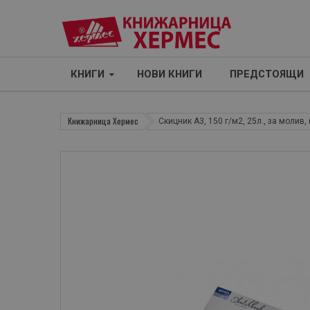
КНИГИ
НОВИ КНИГИ
ПРЕДСТОЯЩИ
Книжарница Хермес
Скицник А3, 150 г/м2, 25л., за молив,