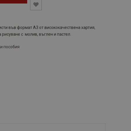
сти във формат А3 от висококачествена хартия,
 рисуване с молив, въглен и пастел.
и пособия