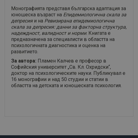
Монографията представя българска адаптация за
юношеска възраст на
Епидемиологична скала за
депресия
и на
Ревизирана епидемиологична
скала за депресия: данни за факторна структура,
надеждност, валидност и норми
. Книгата е
предназначена за специалисти в областта на
психологичната диагностика и оценка на
развитието.
За автора:
Пламен Калчев е професор в
Софийския университет „Св. Кл. Охридски“,
доктор на психологическите науки. Публикувал е
16 монографии и над 50 студии и статии в
областта на детската и юношеската психология.