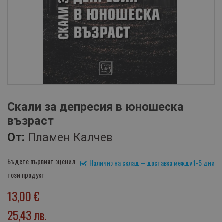
Скали за депресия в юношеска
възраст
От:
Пламен Калчев
Бъдете първият оценил
Налично на склад – доставка между 1-5 дни
този продукт
13,00 €
25,43 лв.