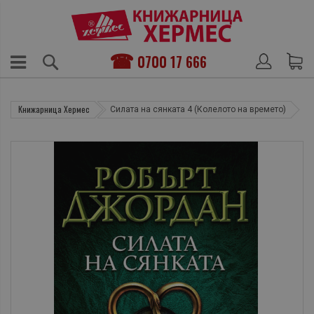
0700 17 666
Книжарница Хермес
Силата на сянката 4 (Колелото на времето)