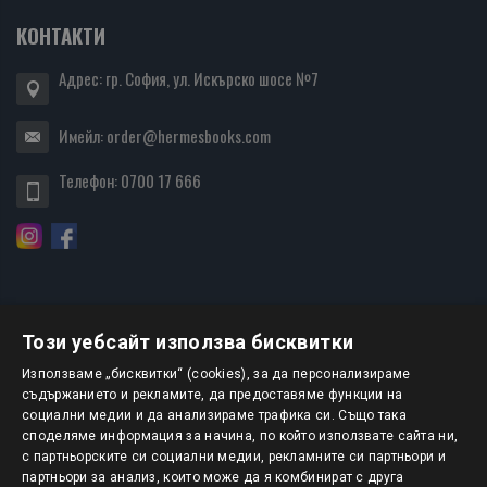
КОНТАКТИ
Адрес: гр. София, ул. Искърско шосе №7
Имейл:
order@hermesbooks.com
Телефон:
0700 17 666
Този уебсайт използва бисквитки
БЮЛЕТИН
Използваме „бисквитки“ (cookies), за да персонализираме
съдържанието и рекламите, да предоставяме функции на
социални медии и да анализираме трафика си. Също така
АБОНИРАНЕ
споделяме информация за начина, по който използвате сайта ни,
с партньорските си социални медии, рекламните си партньори и
партньори за анализ, които може да я комбинират с друга