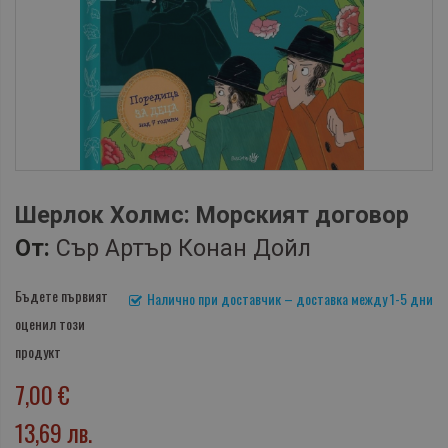
Шерлок Холмс: Морският договор
От:
Сър Артър Конан Дойл
Бъдете първият
Налично при доставчик – доставка между 1-5 дни
оценил този
продукт
7,00 €
13,69 лв.