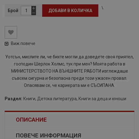
\
Брой
ДОБАВИ В КОЛИЧКА
Виж повече
Уотсън, мислите ли, че бихте могли да доведете своя приятел,
господин Шерлок Холмс, тук при мен? Моята работа в
МИНИСТЕРСТВОТО НА ВЪНШНИТЕ РАБОТИ изглеждаше
съвсем сигурна и безопасна преди този ужасен провал.
Опасявам се, че кариерата ми е СЪСИПАНА.
Раздел:
Книги
,
Детска литература
,
Книги за деца и юноши
ОПИСАНИЕ
ПОВЕЧЕ ИНФОРМАЦИЯ