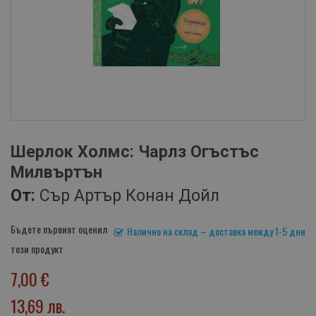
Шерлок Холмс: Чарлз Огъстъс
Милвъртън
От:
Сър Артър Конан Дойл
Бъдете първият оценил
Налично на склад – доставка между 1-5 дни
този продукт
7,00 €
13,69 лв.