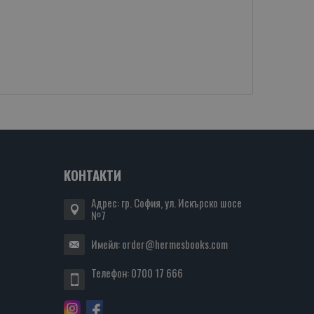
КОНТАКТИ
Адрес: гр. София, ул. Искърско шосе
№7
Имейл:
order@hermesbooks.com
Телефон:
0700 17 666