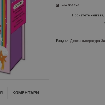
Виж повече
Прочетете книгата,
Ч
Раздел:
Детска литература
,
За
Я
КОМЕНТАРИ