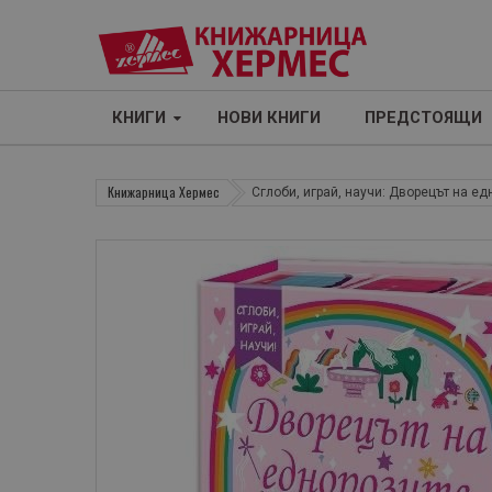
КНИГИ
НОВИ КНИГИ
ПРЕДСТОЯЩИ
Книжарница Хермес
Сглоби, играй, научи: Дворецът на ед