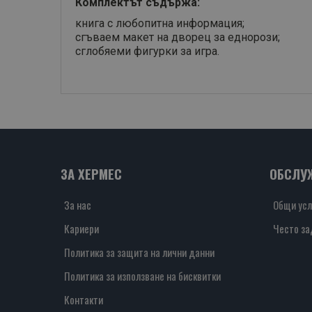
Комплектът съдържа:
книга с любопитна информация;
сгъваем макет на дворец за еднорози;
сглобяеми фигурки за игра.
ЗА ХЕРМЕС
ОБСЛУ
За нас
Общи усл
Кариери
Често за
Политика за защита на лични данни
Политика за използване на бисквитки
Контакти