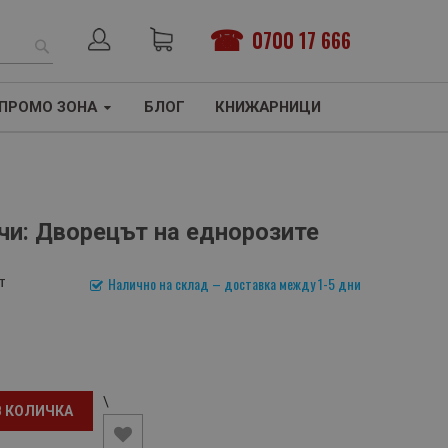
0700 17 666
ТЪРСЕНЕ
ПРОМО ЗОНА
БЛОГ
КНИЖАРНИЦИ
учи: Дворецът на еднорозите
т
Налично на склад – доставка между 1-5 дни
\
В КОЛИЧКА