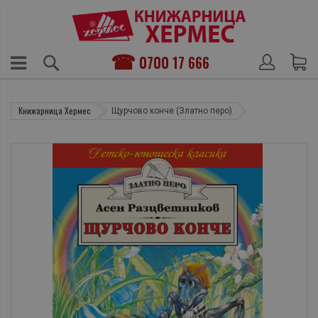
0700 17 666
Книжарница Хермес
Щурчово конче (Златно перо)