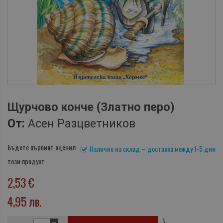
Щурчово конче (Златно перо)
От:
Асен Разцветников
Бъдете първият оценил
Налично на склад – доставка между 1-5 дни
този продукт
2,53 €
4,95 лв.
\