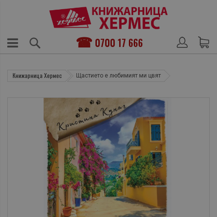
0700 17 666
Книжарница Хермес
Щастието е любимият ми цвят