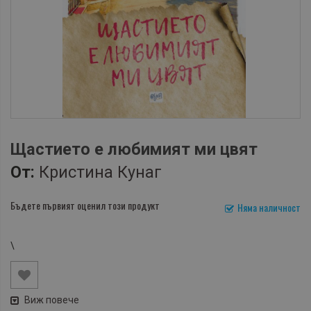
Щастието е любимият ми цвят
От:
Кристина Кунаг
Бъдете първият оценил този продукт
Няма наличност
\
Виж повече