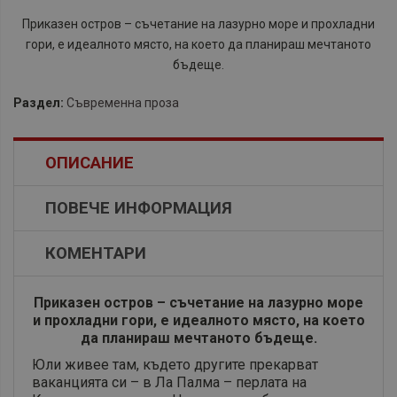
Приказен остров – съчетание на лазурно море и прохладни
гори, е идеалното място, на което да планираш мечтаното
бъдеще.
Раздел:
Съвременна проза
ОПИСАНИЕ
ПОВЕЧЕ ИНФОРМАЦИЯ
КОМЕНТАРИ
Приказен остров – съчетание на лазурно море
и прохладни гори, е идеалното място, на което
да планираш мечтаното бъдеще.
Юли живее там, където другите прекарват
ваканцията си – в Ла Палма – перлата на