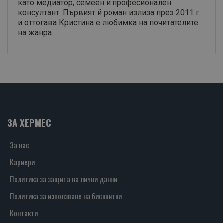
като медиатор, семеен и професионален
консултант. Първият й роман излиза през 2011 г.
и оттогава Кристина е любимка на почитателите
на жанра.
ЗА ХЕРМЕС
За нас
Кариери
Политика за защита на лични данни
Политика за използване на бисквитки
Контакти