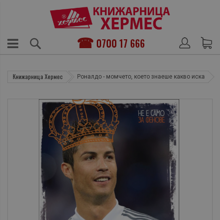
0700 17 666
Книжарница Хермес
Роналдо - момчето, което знаеше какво иска