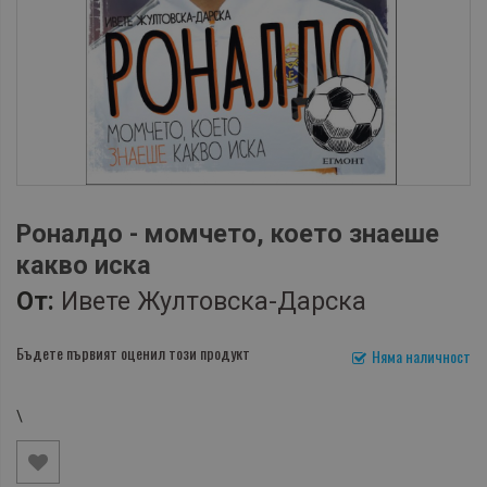
Роналдо - момчето, което знаеше
какво иска
От:
Ивете Жултовска-Дарска
Бъдете първият оценил този продукт
Няма наличност
\