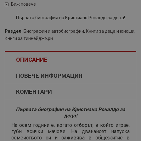
Виж повече
Първата биография на Кристиано Роналдо за деца!
Раздел:
Биографии и автобиографии
,
Книги за деца и юноши
,
Книги за тийнейджъри
ОПИСАНИЕ
ПОВЕЧЕ ИНФОРМАЦИЯ
КОМЕНТАРИ
Първата биография на Кристиано Роналдо за
деца!
На осем години е, когато отборът, в който играе,
губи всички мачове. На дванайсет напуска
семейството си и заживява в общежитие в