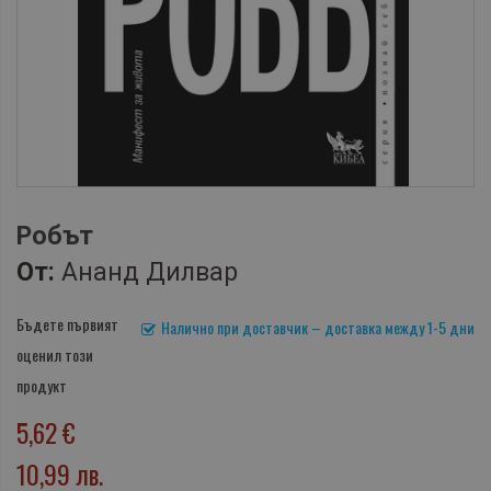
Робът
От:
Ананд Дилвар
Бъдете първият
Налично при доставчик – доставка между 1-5 дни
оценил този
продукт
5,62 €
10,99 лв.