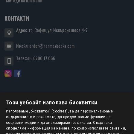
Методи на плащане
КОНТАКТИ
Адрес: гр. София, ул. Искърско шосе №7
Имейл:
order@hermesbooks.com
Телефон:
0700 17 666
Този уебсайт използва бисквитки
БЮЛЕТИН
Използваме „бисквитки“ (cookies), за да персонализираме
съдържанието и рекламите, да предоставяме функции на
социални медии и да анализираме трафика си. Също така
АБОНИРАНЕ
споделяме информация за начина, по който използвате сайта ни,