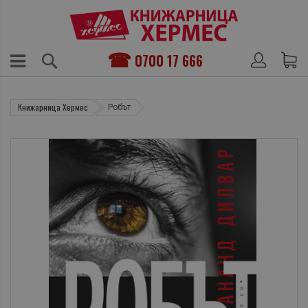
0700 17 666
Книжарница Хермес
Робът