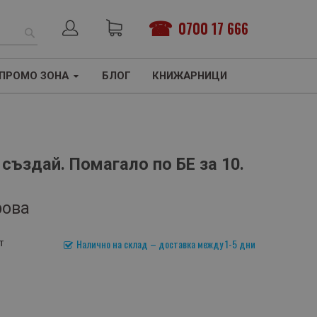
0700 17 666
ТЪРСЕНЕ
ПРОМО ЗОНА
БЛОГ
КНИЖАРНИЦИ
 създай. Помагало по БЕ за 10.
ова
т
Налично на склад – доставка между 1-5 дни