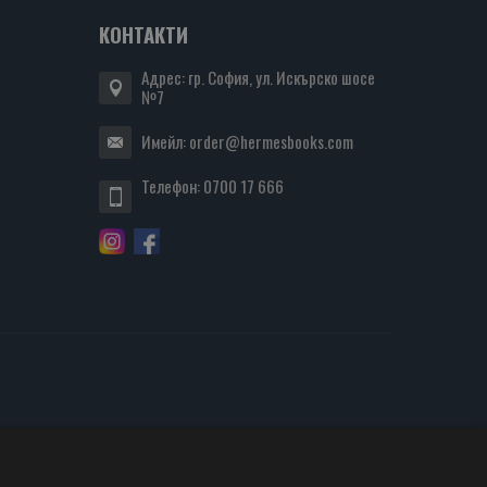
КОНТАКТИ
Адрес: гр. София, ул. Искърско шосе
№7
Имейл:
order@hermesbooks.com
Телефон:
0700 17 666