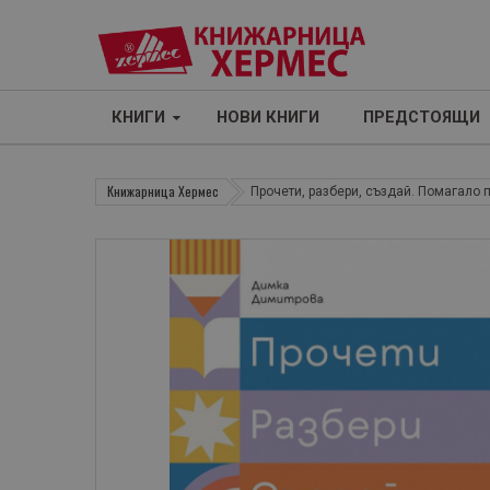
КНИГИ
НОВИ КНИГИ
ПРЕДСТОЯЩИ
Книжарница Хермес
Прочети, разбери, създай. Помагало п