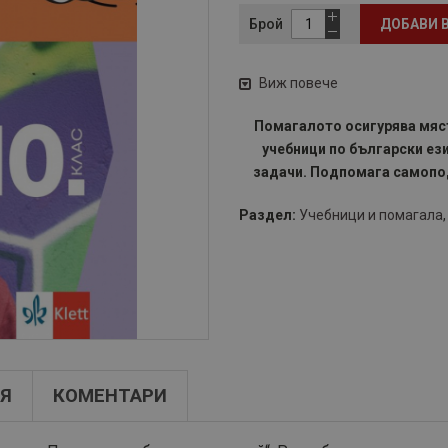
Брой
ДОБАВИ 
Виж повече
Помагалото осигурява мяст
учебници по български ез
задачи. Подпомага самопо
Раздел:
Учебници и помагала
Я
КОМЕНТАРИ