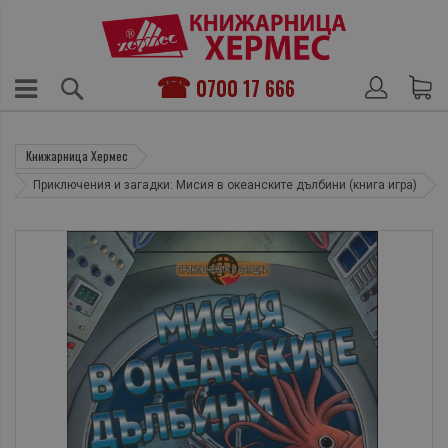
0700 17 666
Книжарница Хермес
Приключения и загадки: Мисия в океанските дълбини (книга игра)