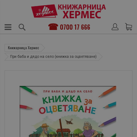
0700 17 666
Книжарница Хермес
При баба и дядо на село (книжка за оцветяване)