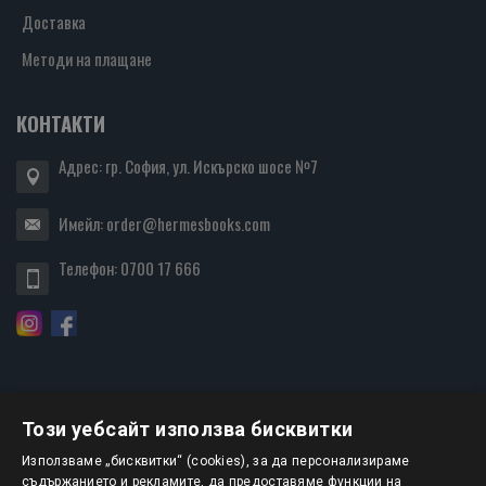
Доставка
Методи на плащане
КОНТАКТИ
Адрес: гр. София, ул. Искърско шосе №7
Имейл:
order@hermesbooks.com
Телефон:
0700 17 666
Този уебсайт използва бисквитки
БЮЛЕТИН
Използваме „бисквитки“ (cookies), за да персонализираме
съдържанието и рекламите, да предоставяме функции на