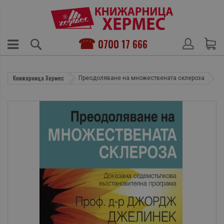
0700 17 666
Книжарница Хермес
Преодоляване на множествената склероза