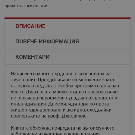
приложна психология
ОПИСАНИЕ
ПОВЕЧЕ ИНФОРМАЦИЯ
КОМЕНТАРИ
Написана с много сърдечност и основана на
личен опит, Преодоляване на множествената
склероза предлага лечебна програма с доказан
успех. Диагнозата множествена склероза вече
не означава непременно упадък на здравето и
инвалидизация. Днес хиляди хора по света
живеят здравословно и активно, следвайки
препоръките на проф. Джелинек.
Книгата обяснява природата на автоимунното
заболяване и очертава почиваща върху