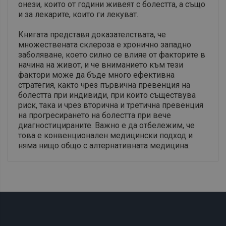
онези, които от години живеят с болестта, а също
и за лекарите, които ги лекуват.
Книгата представя доказателствата, че
множествената склероза е хронично западно
заболяване, което силно се влияе от факторите в
начина на живот, и че вниманието към тези
фактори може да бъде много ефективна
стратегия, както чрез първична превенция на
болестта при индивиди, при които съществува
риск, така и чрез вторична и третична превенция
на прогресирането на болестта при вече
диагностицираните. Важно е да отбележим, че
това е конвенционален медицински подход и
няма нищо общо с алтернативната медицина.