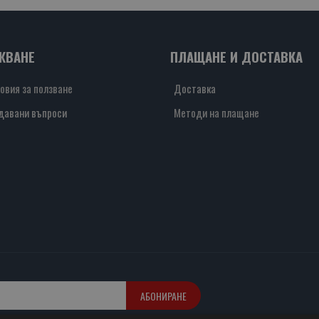
ЖВАНЕ
ПЛАЩАНЕ И ДОСТАВКА
овия за ползване
Доставка
давани въпроси
Методи на плащане
АБОНИРАНЕ