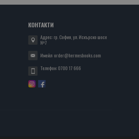
КОНТАКТИ
Адрес: гр. София, ул. Искърско шосе
№7
Имейл:
order@hermesbooks.com
Телефон:
0700 17 666