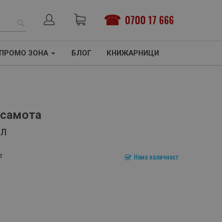
0700 17 666
ТЪРСЕНЕ
ПРОМО ЗОНА
БЛОГ
КНИЖАРНИЦИ
 самота
ал
т
Няма наличност