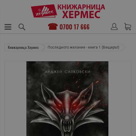
0700 17 666
Книжарница Хермес
Последното желание - книга 1 (Вещерът)