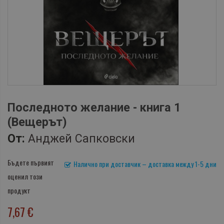
Последното желание - книга 1
(Вещерът)
От:
Анджей Сапковски
Бъдете първият
Налично при доставчик – доставка между 1-5 дни
оценил този
продукт
7,67 €