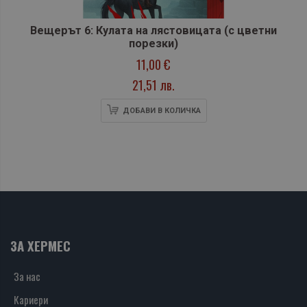
Вещерът 6: Кулата на лястовицата (с цветни
порезки)
11,00 €
21,51 лв.
ДОБАВИ В КОЛИЧКА
ЗА ХЕРМЕС
За нас
Кариери