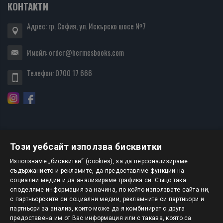
КОНТАКТИ
Адрес: гр. София, ул. Искърско шосе №7
Имейл:
order@hermesbooks.com
Телефон:
0700 17 666
Този уебсайт използва бисквитки
БЮЛЕТИН
Използваме „бисквитки“ (cookies), за да персонализираме
съдържанието и рекламите, да предоставяме функции на
социални медии и да анализираме трафика си. Също така
АБОНИРАНЕ
споделяме информация за начина, по който използвате сайта ни,
с партньорските си социални медии, рекламните си партньори и
партньори за анализ, които може да я комбинират с друга
предоставена им от Вас информация или с такава, която са