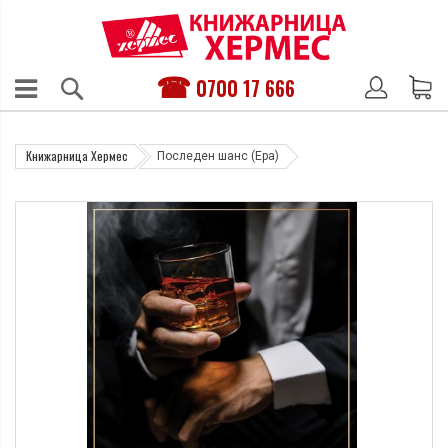
0700 17 666
Книжарница Хермес
Последен шанс (Ера)