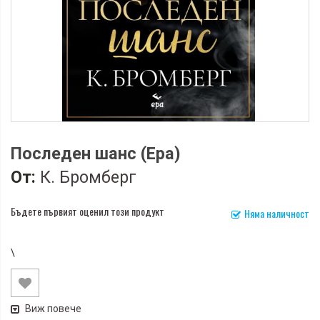
Последен шанс (Ера)
От:
К. Бромберг
Бъдете първият оценил този продукт
Няма наличност
\
Виж повече