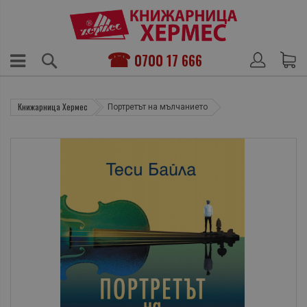
0700 17 666
Книжарница Хермес
Портретът на мълчанието