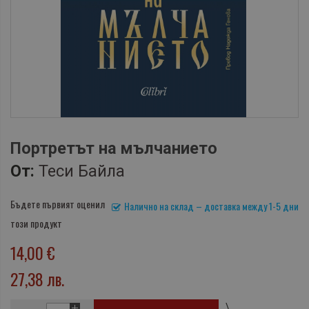
Портретът на мълчанието
От:
Теси Байла
Бъдете първият оценил
Налично на склад – доставка между 1-5 дни
този продукт
14,00 €
27,38 лв.
\