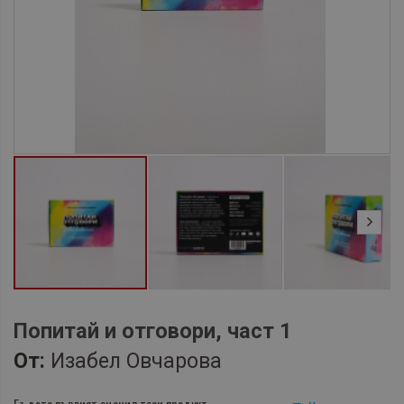
Попитай и отговори, част 1
От:
Изабел Овчарова
Бъдете първият оценил този продукт