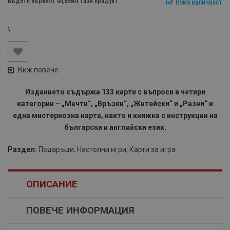
Няма наличност
\
Виж повече
Изданието съдържа 133 карти с въпроси в четири
категории – „Мечти“, „Връзки“, „Житейски“ и „Разни“ и
една мистериозна карта, както и книжка с инструкции на
български и английски език.
Раздел:
Подаръци
,
Настолни игри
,
Карти за игра
ОПИСАНИЕ
ПОВЕЧЕ ИНФОРМАЦИЯ