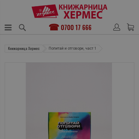
0700 17 666
Книжарница Хермес
Попитай и отговори, част 1