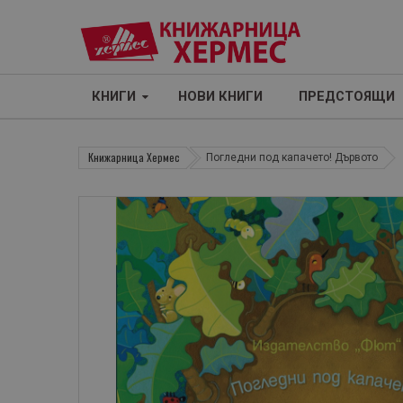
КНИГИ
НОВИ КНИГИ
ПРЕДСТОЯЩИ
Книжарница Хермес
Погледни под капачето! Дървото