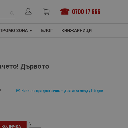
0700 17 666
ТЪРСЕНЕ
ПРОМО ЗОНА
БЛОГ
КНИЖАРНИЦИ
ачето! Дървото
т
Налично при доставчик – доставка между 1-5 дни
\
В КОЛИЧКА