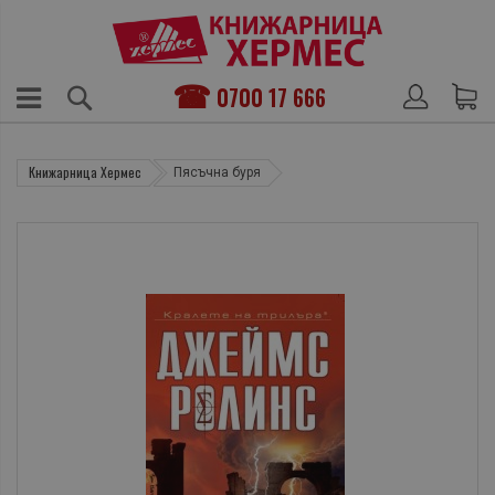
0700 17 666
Книжарница Хермес
Пясъчна буря