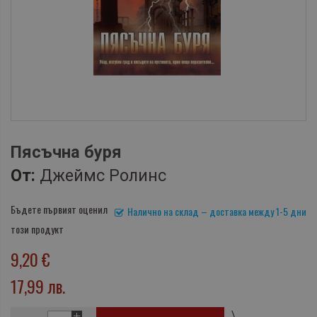
Пясъчна буря
От:
Джеймс Ролинс
Бъдете първият оценил
Налично на склад – доставка между 1-5 дни
този продукт
9,20 €
17,99 лв.
\