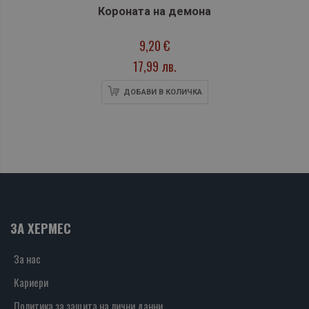
Короната на демона
9,20 €
17,99 лв.
ДОБАВИ В КОЛИЧКА
ЗА ХЕРМЕС
За нас
Кариери
Политика за защита на лични данни