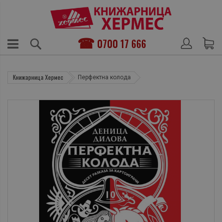
0700 17 666
Книжарница Хермес
Перфектна колода