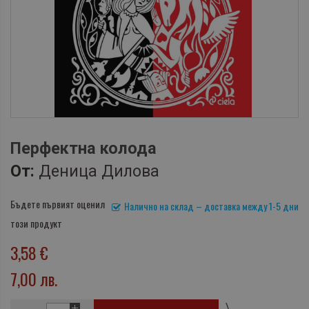
Перфектна колода
От:
Деница Дилова
Бъдете първият оценил
Налично на склад – доставка между 1-5 дни
този продукт
3,58 €
7,00 лв.
\