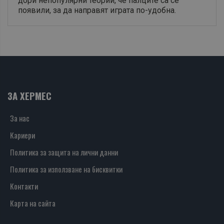
дори непопулярни теории, че палците са се
появили, за да направят играта по-удобна.
ЗА ХЕРМЕС
За нас
Кариери
Политика за защита на лични данни
Политика за използване на бисквитки
Контакти
Карта на сайта