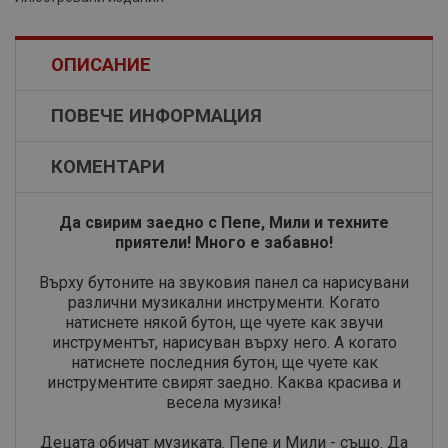
ОПИСАНИЕ
ПОВЕЧЕ ИНФОРМАЦИЯ
КОМЕНТАРИ
​Да свирим заедно с Пепе, Мили и техните
приятели! Много е забавно!
Върху бутоните на звуковия панел са нарисувани
различни музикални инструменти. Когато
натиснете някой бутон, ще чуете как звучи
инструментът, нарисуван върху него. А когато
натиснете последния бутон, ще чуете как
инструментите свирят заедно. Каква красива и
весела музика!
Децата обичат музиката. Пепе и Мили - също. Да