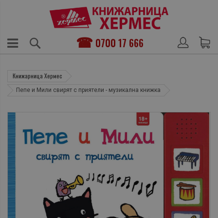
0700 17 666
Книжарница Хермес
Пепе и Мили свирят с приятели - музикална книжка