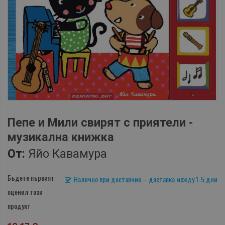
Пепе и Мили свирят с приятели -
музикална книжка
От:
Яйо Кавамура
Бъдете първият
Налично при доставчик – доставка между 1-5 дни
оценил този
продукт