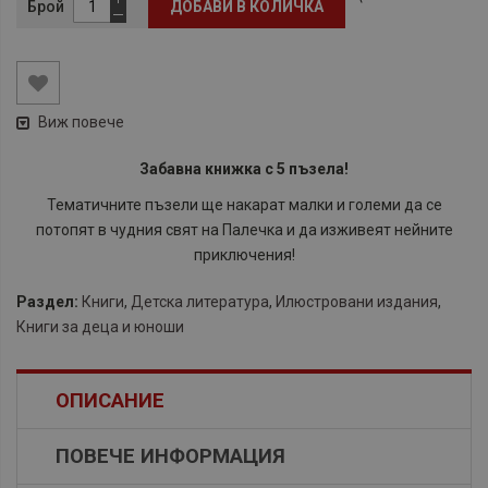
Брой
ДОБАВИ В КОЛИЧКА
Виж повече
Забавна книжка с 5 пъзела!
Тематичните пъзели ще накарат малки и големи да се
потопят в чудния свят на Палечка и да изживеят нейните
приключения!
Раздел:
Книги
,
Детска литература
,
Илюстровани издания
,
Книги за деца и юноши
ОПИСАНИЕ
ПОВЕЧЕ ИНФОРМАЦИЯ