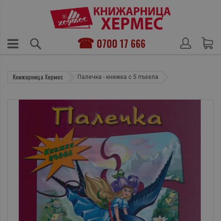
0700 17 666
Книжарница Хермес
Палечка - книжка с 5 пъзела