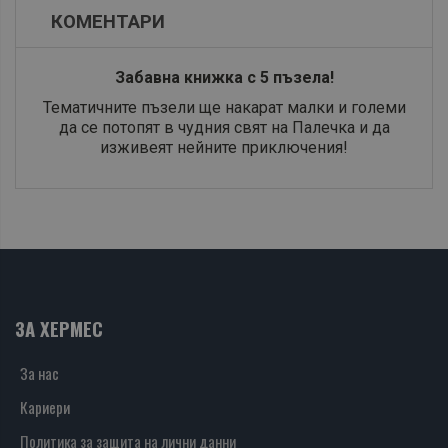
КОМЕНТАРИ
Забавна книжка с 5 пъзела!
Тематичните пъзели ще накарат малки и големи
да се потопят в чудния свят на Палечка и да
изживеят нейните приключения!
ЗА ХЕРМЕС
За нас
Кариери
Политика за защита на лични данни