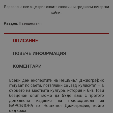
Барселона все още крие своите екзотични средиземноморски
тайни...
Раздел:
Пътешествия
ОПИСАНИЕ
ПОВЕЧЕ ИНФОРМАЦИЯ
КОМЕНТАРИ
Всеки ден експертите на Нешънъл Джиографик
пътуват по света, потапяйки се „зад кулисите” – в
сърцето на местната култура, история и бит. Този
безценен опит може да бъде ваш с третото
допълнено издание на пътеводителя за
БАРСЕЛОНА на Нешънъл Джиографик, който
съдържа: