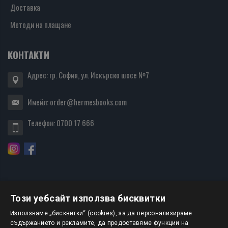
Доставка
Методи на плащане
КОНТАКТИ
Адрес: гр. София, ул. Искърско шосе №7
Имейл:
order@hermesbooks.com
Телефон:
0700 17 666
Този уебсайт използва бисквитки
БЮЛЕТИН
Използваме „бисквитки“ (cookies), за да персонализираме
съдържанието и рекламите, да предоставяме функции на