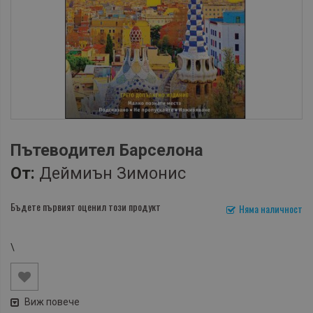
Пътеводител Барселона
От:
Деймиън Зимонис
Бъдете първият оценил този продукт
Няма наличност
\
Виж повече