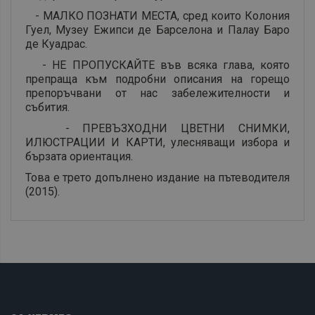
- МАЛКО ПОЗНАТИ МЕСТА, сред които Колония
Гуел, Музеу Ежипси де Барселона и Палау Баро
де Куадрас.
- НЕ ПРОПУСКАЙТЕ във всяка глава, която
препраща към подробни описания на горещо
препоръчвани от нас забележителности и
събития.
- ПРЕВЪЗХОДНИ ЦВЕТНИ СНИМКИ,
ИЛЮСТРАЦИИ И КАРТИ, улесняващи избора и
бързата ориентация.
Това е трето допълнено издание на пътеводителя
(2015).