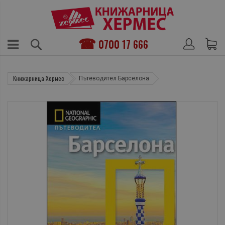
0700 17 666
Книжарница Хермес
Пътеводител Барселона