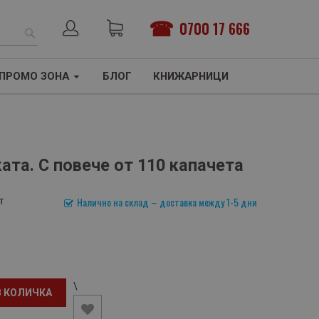
0700 17 666
ТЪРСЕНЕ
ПРОМО ЗОНА
БЛОГ
КНИЖАРНИЦИ
ата. С повече от 110 капачета
т
Налично на склад – доставка между 1-5 дни
\
В КОЛИЧКА