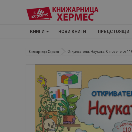
КНИГИ
НОВИ КНИГИ
ПРЕДСТОЯЩИ
Книжарница Хермес
Откриватели: Науката. С повече от 11