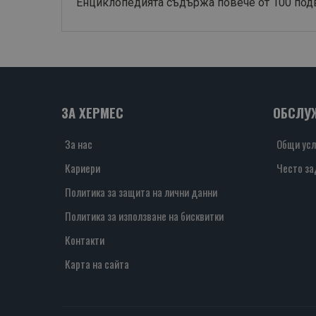
Енциклопедията съдържа повече от 100 подв
ЗА ХЕРМЕС
ОБСЛУ
За нас
Общи усл
Кариери
Често за
Политика за защита на лични данни
Политика за използване на бисквитки
Контакти
Карта на сайта