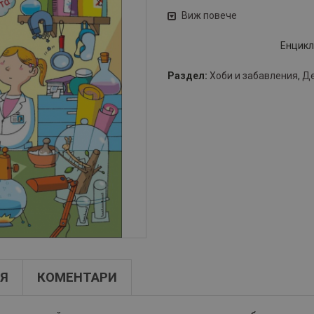
Виж повече
Енцикл
Раздел:
Хоби и забавления
,
Де
Я
КОМЕНТАРИ