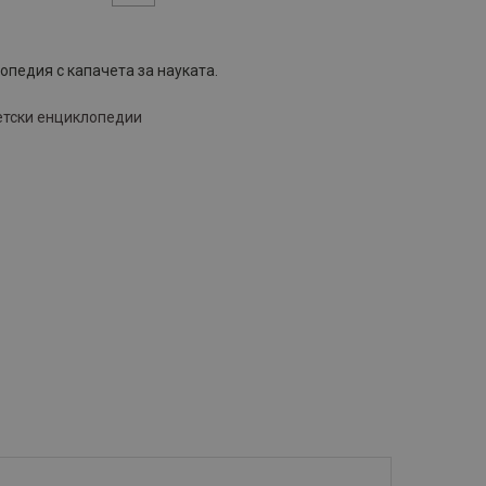
опедия с капачета за науката.
тски енциклопедии