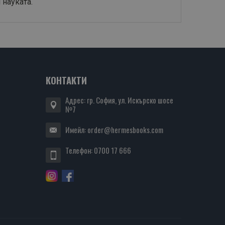
 науката.
КОНТАКТИ
Адрес: гр. София, ул. Искърско шосе
№7
Имейл:
order@hermesbooks.com
Телефон:
0700 17 666