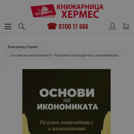
0700 17 666
Книжарница Хермес
Основи на икономиката - Разумен пътеводител в икономиката