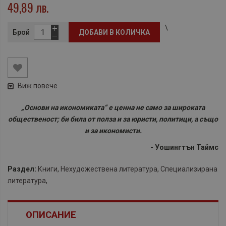
49,89 лв.
\
Брой
ДОБАВИ В КОЛИЧКА
Виж повече
„Основи на икономиката“ е ценна не само за широката
общественост; би била от полза и за юристи, политици, а също
и за икономисти.
- Уошингтън Таймс
Раздел:
Книги
,
Нехудожествена литература
,
Специализирана
литература
,
ОПИСАНИЕ