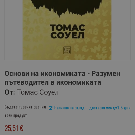
Основи на икономиката - Разумен
пътеводител в икономиката
От:
Томас Соуел
Бъдете първият оценил
Налично на склад – доставка между 1-5 дни
този продукт
25,51 €