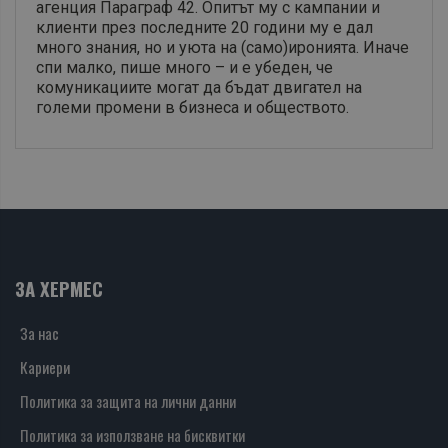
агенция Параграф 42. Опитът му с кампании и
клиенти през последните 20 години му е дал
много знания, но и уюта на (само)иронията. Иначе
спи малко, пише много – и е убеден, че
комуникациите могат да бъдат двигател на
големи промени в бизнеса и обществото.
ЗА ХЕРМЕС
За нас
Кариери
Политика за защита на лични данни
Политика за използване на бисквитки