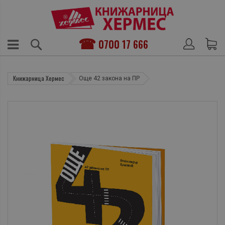
0700 17 666
Книжарница Хермес
Още 42 закона на ПР