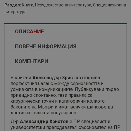
Раздел:
Книги
,
Нехудожествена литература
,
Специализирана
литература
,
ОПИСАНИЕ
ПОВЕЧЕ ИНФОРМАЦИЯ
КОМЕНТАРИ
‌В книгата
Александър Христов
открива
перфектния баланс между сериозността и
усмивката в комуникациите. Публикувани първо
привидно спонтанно, тези правила са
хирургически точни и категорични колкото
Законите на Мърфи и имат всички шансове да
достигнат тяхната популярност.
Д-р
Александър Христов
е ПР специалист и
университетски преподавател, съосновател на ПР