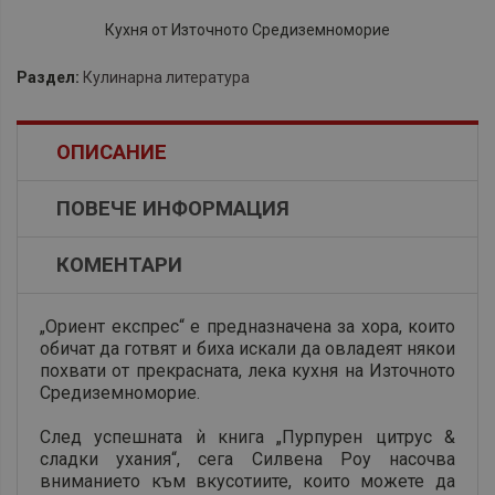
Кухня от Източното Средиземноморие
Раздел:
Кулинарна литература
ОПИСАНИЕ
ПОВЕЧЕ ИНФОРМАЦИЯ
КОМЕНТАРИ
„Ориент експрес“ е предназначена за хора, които
обичат да готвят и биха искали да овладеят някои
похвати от прекрасната, лека кухня на Източното
Средиземноморие.
След успешната ѝ книга „Пурпурен цитрус &
сладки ухания“, сега Силвена Роу насочва
вниманието към вкусотиите, които можете да