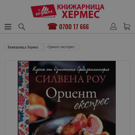
0700 17 666
Книжарница Хермес
Ориент експрес