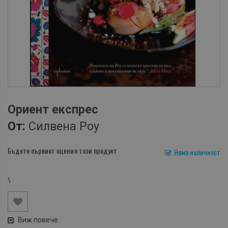
Ориент експрес
От:
Силвена Роу
Бъдете първият оценил този продукт
Няма наличност
\
Виж повече