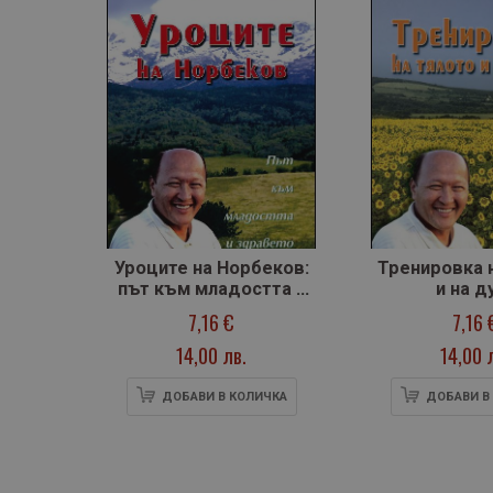
Уроците на Норбеков:
Тренировка 
път към младостта и
и на д
здравето
7,16 €
7,16 
14,00 лв.
14,00 
ДОБАВИ В КОЛИЧКА
ДОБАВИ В