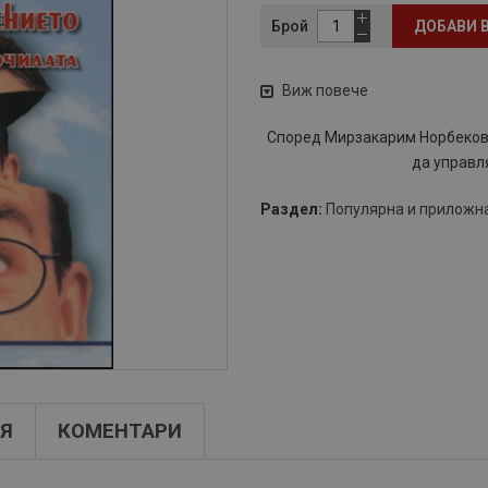
Брой
ДОБАВИ 
Виж повече
Според Мирзакарим Норбеков 
да управл
Раздел:
Популярна и приложн
Я
КОМЕНТАРИ