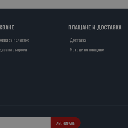
ЖВАНЕ
ПЛАЩАНЕ И ДОСТАВКА
овия за ползване
Доставка
давани въпроси
Методи на плащане
АБОНИРАНЕ