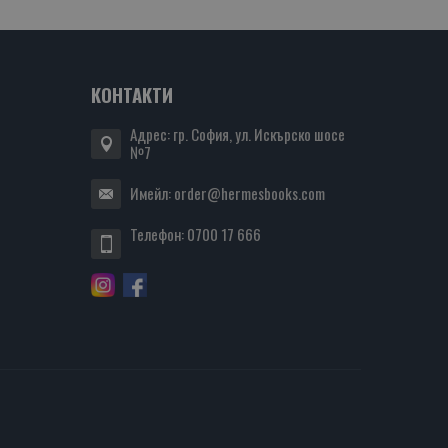
КОНТАКТИ
Адрес: гр. София, ул. Искърско шосе
№7
Имейл:
order@hermesbooks.com
Телефон:
0700 17 666