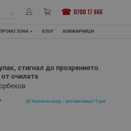
0700 17 666
ТЪРСЕНЕ
ПРОМО ЗОНА
БЛОГ
КНИЖАРНИЦИ
упак, стигнал до прозрението
 от очилата
орбеков
т
Налично на склад – доставка между 1-5 дни