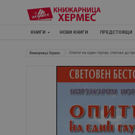
КНИГИ
НОВИ КНИГИ
ПРЕДСТОЯЩИ
Книжарница Хермес
Опитът на един глупак, стигнал до пр