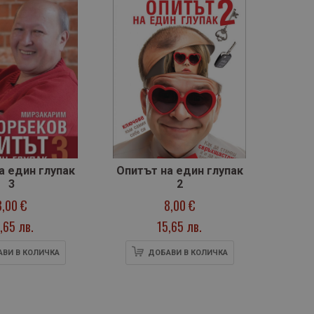
а един глупак
Опитът на един глупак
Рижо
3
2
П
8,00 €
8,00 €
,65 лв.
15,65 лв.
ВИ В КОЛИЧКА
ДОБАВИ В КОЛИЧКА