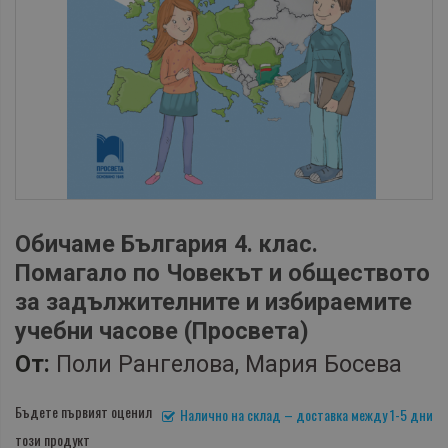
Обичаме България 4. клас.
Помагало по Човекът и обществото
за задължителните и избираемите
учебни часове (Просвета)
От:
Поли Рангелова, Мария Босева
Бъдете първият оценил
Налично на склад – доставка между 1-5 дни
този продукт