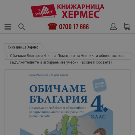
0700 17 666
Книжарница Хермес
Обичаме България 4. клас. Помагало по Човекът и обществото за
задължителните и избираемите учебни часове (Просвета)