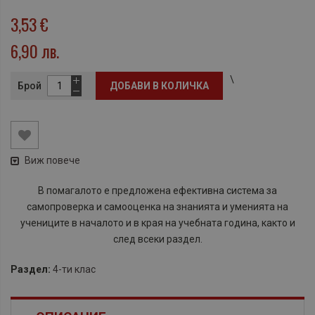
3,53 €
6,90 лв.
\
Брой
ДОБАВИ В КОЛИЧКА
Виж повече
В помагалото е предложена ефективна система за
самопроверка и самооценка на знанията и уменията на
учениците в началото и в края на учебната година, както и
след всеки раздел.
Раздел:
4-ти клас