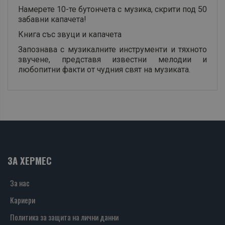
Намерете 10-те бутончета с музика, скрити под 50
забавни капачета!
Книга със звуци и капачета
Запознава с музикалните инструменти и тяхното
звучене, представя известни мелодии и
любопитни факти от чудния свят на музиката.
ЗА ХЕРМЕС
За нас
Кариери
Политика за защита на лични данни