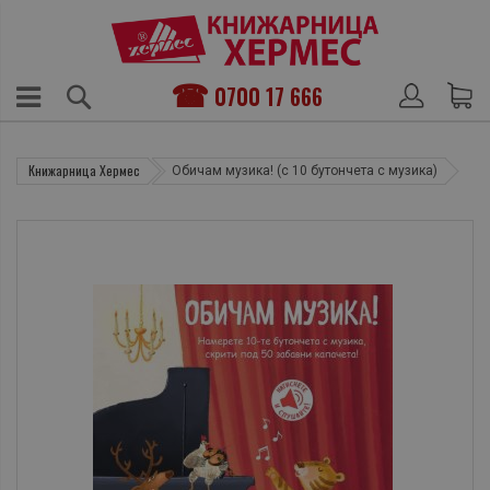
0700 17 666
Книжарница Хермес
Обичам музика! (с 10 бутончета с музика)