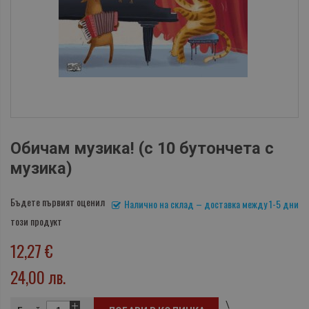
Обичам музика! (с 10 бутончета с
музика)
Бъдете първият оценил
Налично на склад – доставка между 1-5 дни
този продукт
12,27 €
24,00 лв.
\