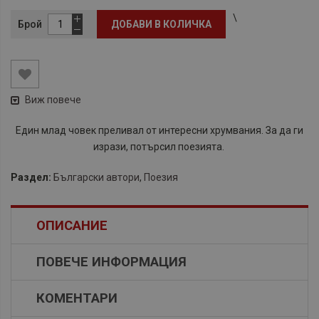
\
Брой
ДОБАВИ В КОЛИЧКА
Виж повече
Един млад човек преливал от интересни хрумвания. За да ги
изрази, потърсил поезията.
Раздел:
Български автори
,
Поезия
ОПИСАНИЕ
ПОВЕЧЕ ИНФОРМАЦИЯ
КОМЕНТАРИ