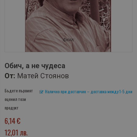
Обич, а не чудеса
От:
Матей Стоянов
Бъдете първият
Налично при доставчик – доставка между 1-5 дни
оценил този
продукт
6,14 €
12,01 лв.