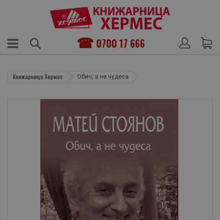
0700 17 666
Книжарница Хермес
Обич, а не чудеса