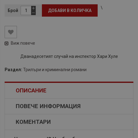
\
Брой
ДОБАВИ В КОЛИЧКА
Виж повече
Дванадесетият случай на инспектор Хари Хуле
Раздел:
Трилъри и криминални романи
ОПИСАНИЕ
ПОВЕЧЕ ИНФОРМАЦИЯ
КОМЕНТАРИ