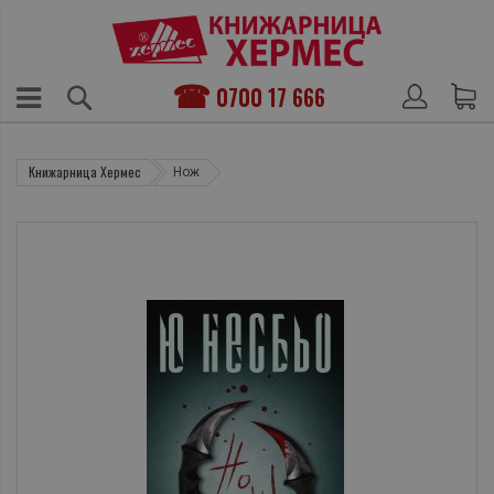
0700 17 666
Книжарница Хермес
Нож