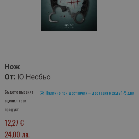
Нож
От:
Ю Несбьо
Бъдете първият
Налично при доставчик – доставка между 1-5 дни
оценил този
продукт
12,27 €
24,00 лв.