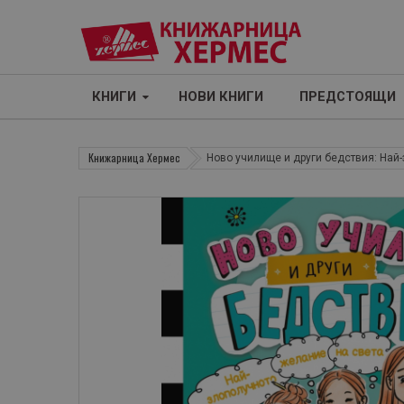
КНИГИ
НОВИ КНИГИ
ПРЕДСТОЯЩИ
Книжарница Хермес
Ново училище и други бедствия: Най