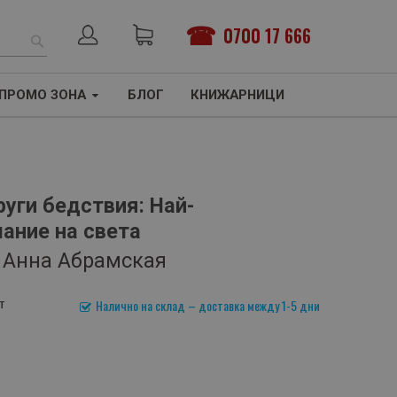
0700 17 666
ТЪРСЕНЕ
ПРОМО ЗОНА
БЛОГ
КНИЖАРНИЦИ
уги бедствия: Най-
ание на света
 Анна Абрамская
т
Налично на склад – доставка между 1-5 дни