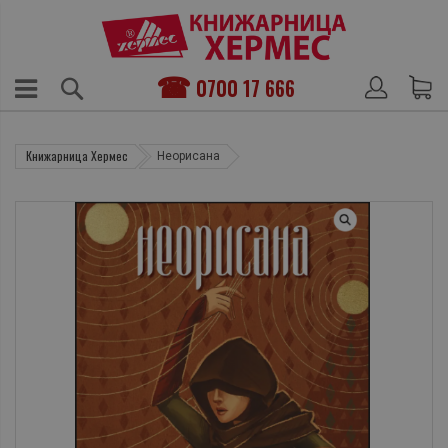
0700 17 666
Книжарница Хермес
Неорисана