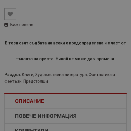
Виж повече
В този свят съдбата на всеки е предопределена и е част от
тъканта на ориста. Никой не може да я промени.
Раздел:
Книги
,
Художествена литература
,
Фантастика и
Фентъзи
,
Предстоящи
ОПИСАНИЕ
ПОВЕЧЕ ИНФОРМАЦИЯ