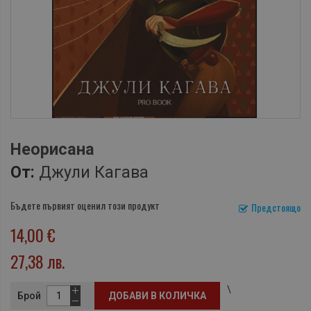
Неорисана
От:
Джули Кагава
Бъдете първият оценил този продукт
Предстоящо
14,00 €
27,38 лв.
\
Брой
ДОБАВИ В КОЛИЧКА