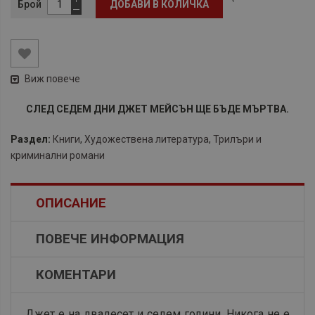
Брой
ДОБАВИ В КОЛИЧКА
Виж повече
СЛЕД СЕДЕМ ДНИ ДЖЕТ МЕЙСЪН ЩЕ БЪДЕ МЪРТВА.
Раздел:
Книги
,
Художествена литература
,
Трилъри и
криминални романи
ОПИСАНИЕ
ПОВЕЧЕ ИНФОРМАЦИЯ
КОМЕНТАРИ
Джет е на двадесет и седем години. Никога не е