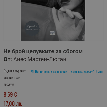
Не брой целувките за сбогом
От:
Анес Мартен-Люган
Бъдете първият
Налично при доставчик – доставка между 1-5 дни
оценил този
продукт
8,69 €
17,00 лв.