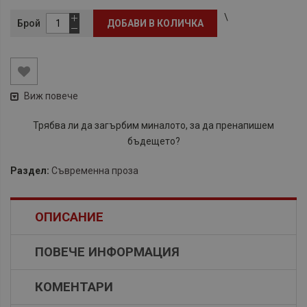
\
Брой
ДОБАВИ В КОЛИЧКА
Виж повече
Трябва ли да загърбим миналото, за да пренапишем
бъдещето?
Раздел:
Съвременна проза
ОПИСАНИЕ
ПОВЕЧЕ ИНФОРМАЦИЯ
КОМЕНТАРИ