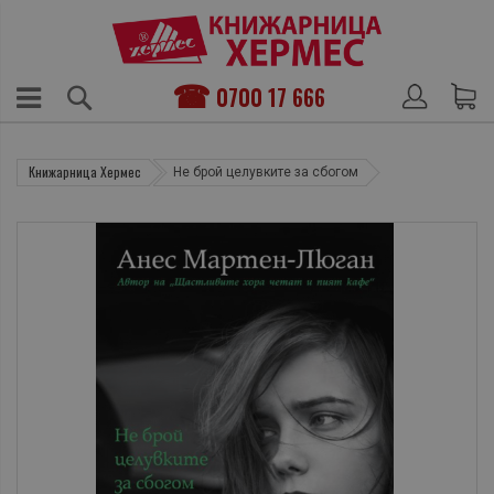
0700 17 666
Книжарница Хермес
Не брой целувките за сбогом