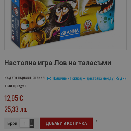
Настолна игра Лов на таласъми
Бъдете първият оценил
Налично на склад – доставка между 1-5 дни
този продукт
12,95 €
25,33 лв.
\
Брой
ДОБАВИ В КОЛИЧКА