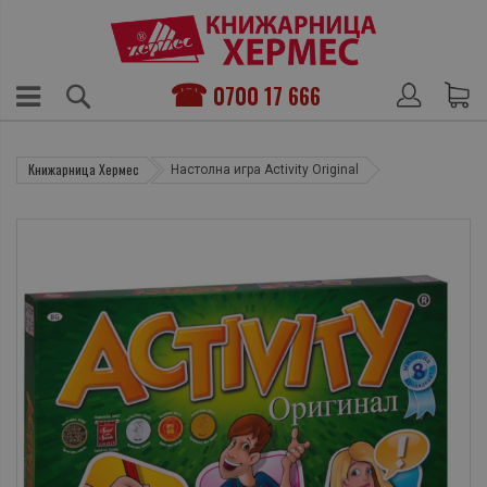
0700 17 666
Книжарница Хермес
Настолна игра Activity Original