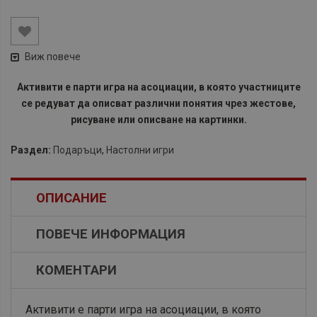
Виж повече
Активити е парти игра на асоциации, в която участниците
се редуват да описват различни понятия чрез жестове,
рисуване или описване на картинки.
Раздел:
Подаръци
,
Настолни игри
ОПИСАНИЕ
ПОВЕЧЕ ИНФОРМАЦИЯ
КОМЕНТАРИ
‌Активити е парти игра на асоциации, в която