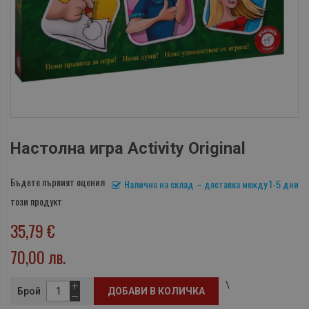
Настолна игра Activity Original
Бъдете първият оценил
Налично на склад – доставка между 1-5 дни
този продукт
35,79 €
70,00 лв.
\
Брой
ДОБАВИ В КОЛИЧКА