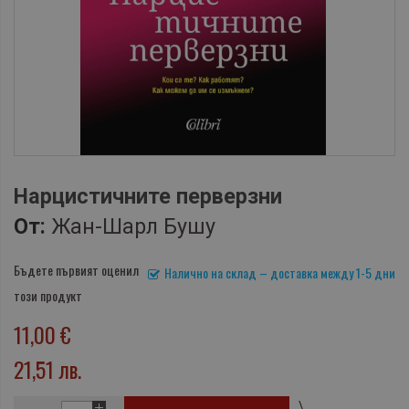
Нарцистичните перверзни
От:
Жан-Шарл Бушу
Бъдете първият оценил
Налично на склад – доставка между 1-5 дни
този продукт
11,00 €
21,51 лв.
\