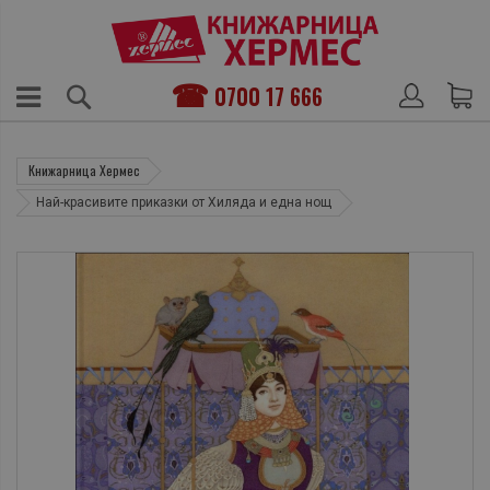
0700 17 666
Книжарница Хермес
Най-красивите приказки от Хиляда и една нощ