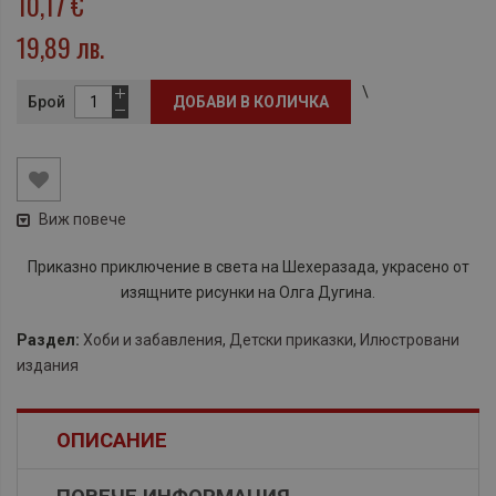
10,17 €
19,89 лв.
\
Брой
ДОБАВИ В КОЛИЧКА
Виж повече
Приказно приключение в света на Шехеразада, украсено от
изящните рисунки на Олга Дугина.
Раздел:
Хоби и забавления
,
Детски приказки
,
Илюстровани
издания
ОПИСАНИЕ