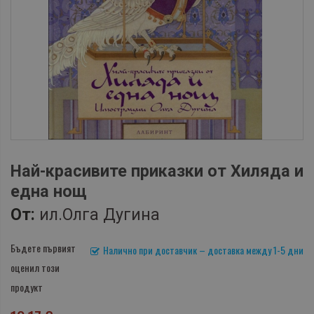
Най-красивите приказки от Хиляда и
една нощ
От:
ил.Олга Дугина
Бъдете първият
Налично при доставчик – доставка между 1-5 дни
оценил този
продукт