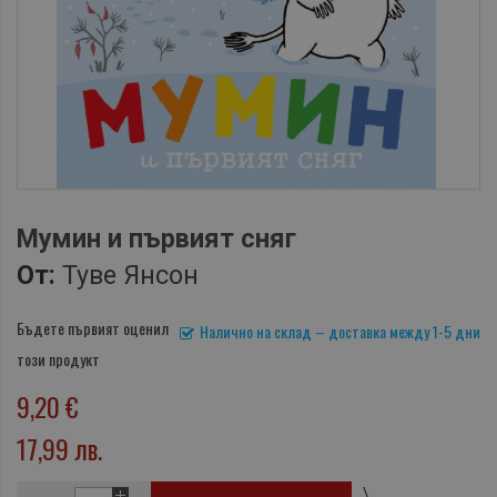
Мумин и първият сняг
От:
Туве Янсон
Бъдете първият оценил
Налично на склад – доставка между 1-5 дни
този продукт
9,20 €
17,99 лв.
\