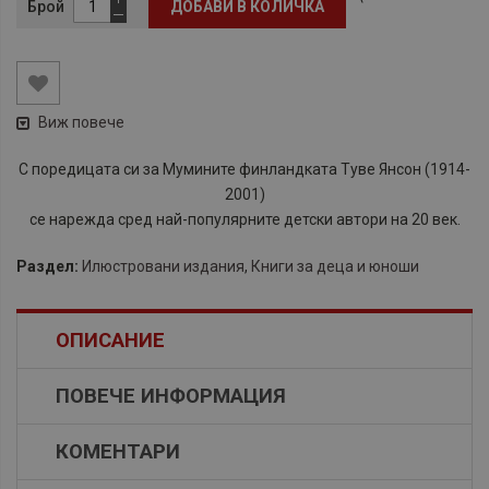
Брой
ДОБАВИ В КОЛИЧКА
Виж повече
С поредицата си за Мумините финландката Туве Янсон (1914-
2001)
се нарежда сред най-популярните детски автори на 20 век.
Раздел:
Илюстровани издания
,
Книги за деца и юноши
ОПИСАНИЕ
ПОВЕЧЕ ИНФОРМАЦИЯ
КОМЕНТАРИ