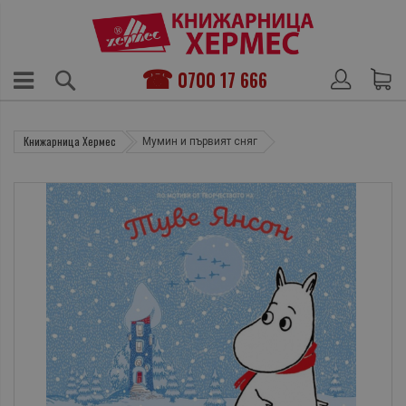
0700 17 666
Книжарница Хермес
Мумин и първият сняг