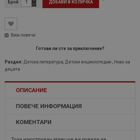
Брой
ДОБАВИ В КОЛИЧКА
Виж повече
Готови ли сте за приключение?
Раздел:
Детска литература
,
Детски енциклопедии
,
Ново за
децата
ОПИСАНИЕ
ПОВЕЧЕ ИНФОРМАЦИЯ
КОМЕНТАРИ
Този илюстрован атлас ще ви поведе на