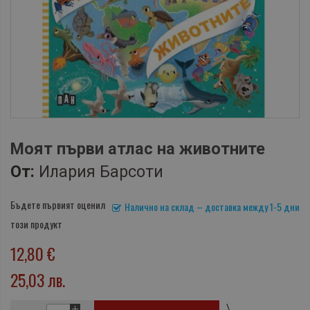
Моят първи атлас на животните
От:
Илария Барсоти
Бъдете първият оценил
Налично на склад – доставка между 1-5 дни
този продукт
12,80 €
25,03 лв.
\