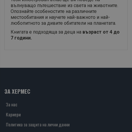
вълнуващо пътешествие из света на животните.
Опознайте особеностите на различните
местообитания и научете най-важното и най-
любопитното за дивите обитатели на планетата.
Книгата е подходяща за деца на
възраст от 4 до
7 години.
ЗА ХЕРМЕС
За нас
Кариери
Политика за защита на лични данни