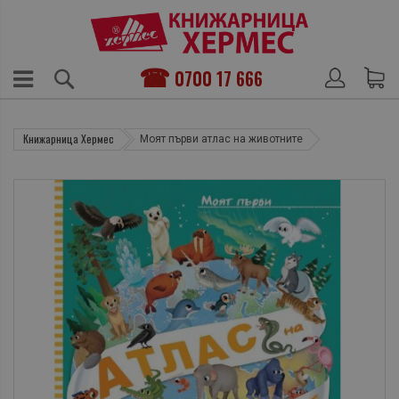
0700 17 666
Книжарница Хермес
Моят първи атлас на животните