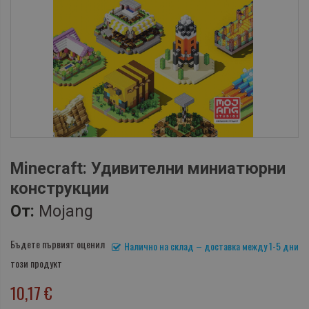
Minecraft: Удивителни миниатюрни
конструкции
От:
Mojang
Бъдете първият оценил
Налично на склад – доставка между 1-5 дни
този продукт
10,17 €