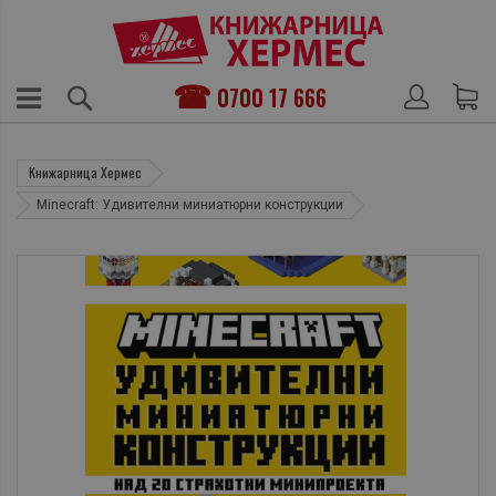
0700 17 666
Книжарница Хермес
Minecraft: Удивителни миниатюрни конструкции