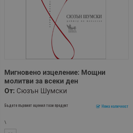
Мигновено изцеление: Мощни
молитви за всеки ден
От:
Сюзън Шумски
Бъдете първият оценил този продукт
Няма наличност
\