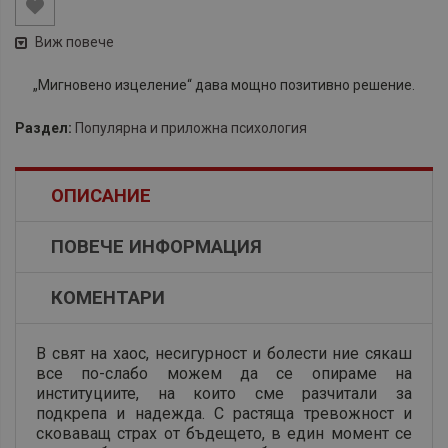
Виж повече
„Мигновено изцеление“ дава мощно позитивно решение.
Раздел:
Популярна и приложна психология
ОПИСАНИЕ
ПОВЕЧЕ ИНФОРМАЦИЯ
КОМЕНТАРИ
В свят на хаос, несигурност и болести ние сякаш
все по-слабо можем да се опираме на
институциите, на които сме разчитали за
подкрепа и надежда. С растяща тревожност и
сковаващ страх от бъдещето, в един момент се