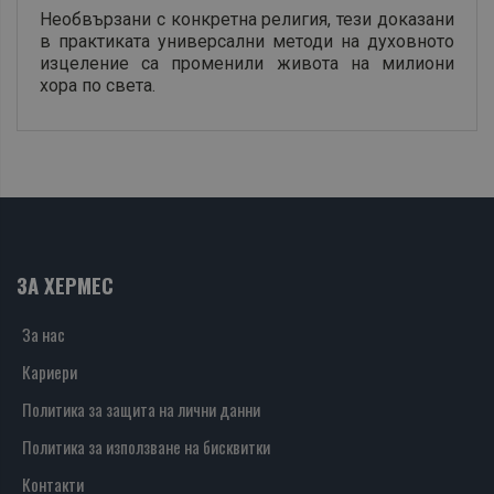
Необвързани с конкретна религия, тези доказани
в практиката универсални методи на духовното
изцеление са променили живота на милиони
хора по света.
ЗА ХЕРМЕС
За нас
Кариери
Политика за защита на лични данни
Политика за използване на бисквитки
Контакти