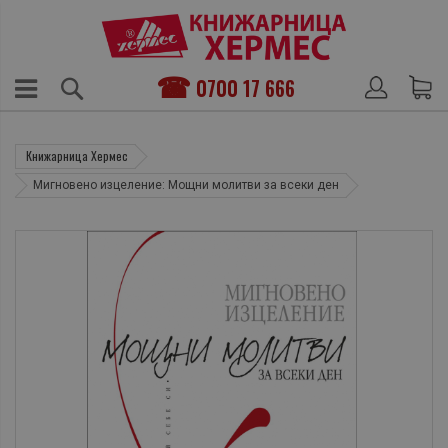
0700 17 666
Книжарница Хермес
Мигновено изцеление: Мощни молитви за всеки ден