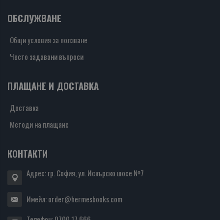
ОБСЛУЖВАНЕ
Общи условия за ползване
Често задавани въпроси
ПЛАЩАНЕ И ДОСТАВКА
Доставка
Методи на плащане
КОНТАКТИ
Адрес: гр. София, ул. Искърско шосе №7
Имейл:
order@hermesbooks.com
Телефон:
0700 17 666