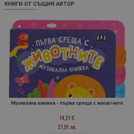
КНИГИ ОТ СЪЩИЯ АВТОР
Музикална книжка - първа среща с жиовтните
14,27 €
27,91 лв.