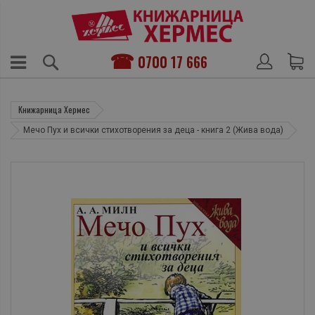
0700 17 666
Книжарница Хермес
Мечо Пух и всички стихотворения за деца - книга 2 (Жива вода)