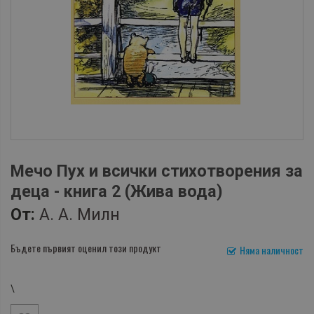
Мечо Пух и всички стихотворения за
деца - книга 2 (Жива вода)
От:
А. А. Милн
Бъдете първият оценил този продукт
Няма наличност
\