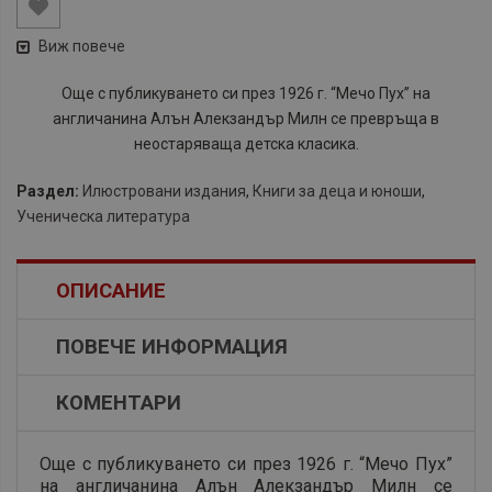
Виж повече
Още с публикуването си през 1926 г. “Мечо Пух” на
англичанина Алън Алекзандър Милн се превръща в
неостаряваща детска класика.
Раздел:
Илюстровани издания
,
Книги за деца и юноши
,
Ученическа литература
ОПИСАНИЕ
ПОВЕЧЕ ИНФОРМАЦИЯ
КОМЕНТАРИ
Още с публикуването си през 1926 г. “Мечо Пух”
на англичанина Алън Алекзандър Милн се